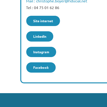
Mail : christophe.boyer@fiducial.net
Tel : 04 75 01 62 86
Site internet
LinkedIn
Instagram
Facebook