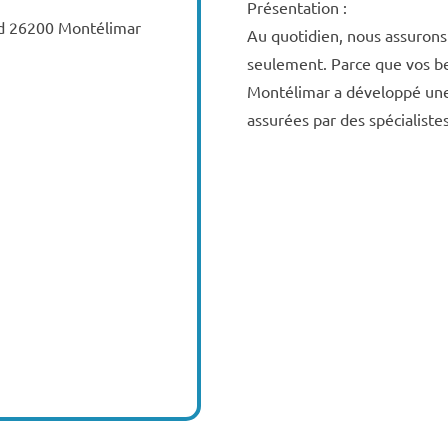
Présentation :
d 26200 Montélimar
Au quotidien, nous assurons
seulement. Parce que vos be
Montélimar a développé une
assurées par des spécialistes