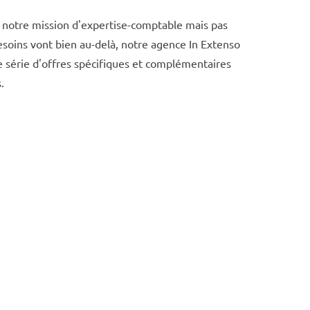
 notre mission d'expertise-comptable mais pas
soins vont bien au-delà, notre agence In Extenso
 série d'offres spécifiques et complémentaires
.