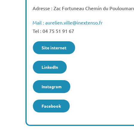
Adresse : Zac Fortuneau Chemin du Pouloumar
Mail : aurelien.ville@inextenso.fr
Tel : 04 75 51 91 67
Site internet
LinkedIn
Instagram
Facebook