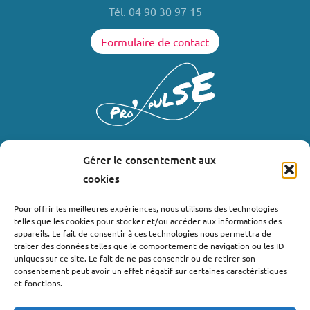
Tél. 04 90 30 97 15
Formulaire de contact
Gérer le consentement aux
LIENS UTILES
cookies
Où nous trouver ?
Pour offrir les meilleures expériences, nous utilisons des technologies
telles que les cookies pour stocker et/ou accéder aux informations des
Bollène
appareils. Le fait de consentir à ces technologies nous permettra de
Nyons
traiter des données telles que le comportement de navigation ou les ID
uniques sur ce site. Le fait de ne pas consentir ou de retirer son
Valréas
consentement peut avoir un effet négatif sur certaines caractéristiques
Le Teil
et fonctions.
Lachapelle-sous-Aubenas