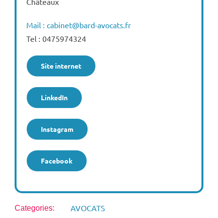
Châteaux
Mail : cabinet@bard-avocats.fr
Tel : 0475974324
Site internet
LinkedIn
Instagram
Facebook
AVOCATS
Categories: