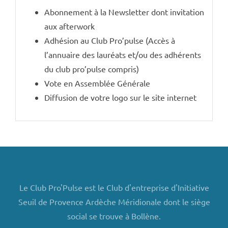
Abonnement à la Newsletter dont invitation
aux afterwork
Adhésion au Club Pro’pulse (Accès à
l’annuaire des lauréats et/ou des adhérents
du club pro’pulse compris)
Vote en Assemblée Générale
Diffusion de votre logo sur le site internet
Le Club Pro'Pulse est le Club d'entreprise d'Initiative
Seuil de Provence Ardèche Méridionale dont le siège
social se trouve à Bollène.