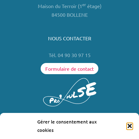
er
Maison du Terroir (1
étage)
84500 BOLLENE
NOUS CONTACTER
Tél. 04 90 30 97 15
Formulaire de contact
Gérer le consentement aux
LIENS UTILES
cookies