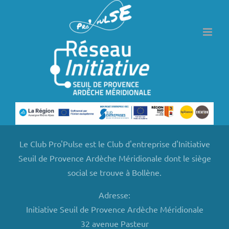
Passer
au
contenu
Le Club Pro'Pulse est le Club d'entreprise d'Initiative
Seuil de Provence Ardèche Méridionale dont le siège
social se trouve à Bollène.
Adresse:
Initiative Seuil de Provence Ardèche Méridionale
32 avenue Pasteur