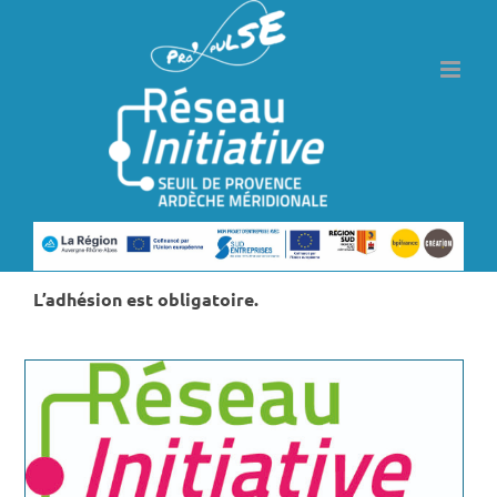
Passer
au
contenu
L’adhésion est obligatoire.