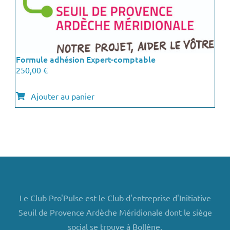
Formule adhésion Expert-comptable
250,00
€
Ajouter au panier
Le Club Pro'Pulse est le Club d'entreprise d'Initiative
Seuil de Provence Ardèche Méridionale dont le siège
social se trouve à Bollène.