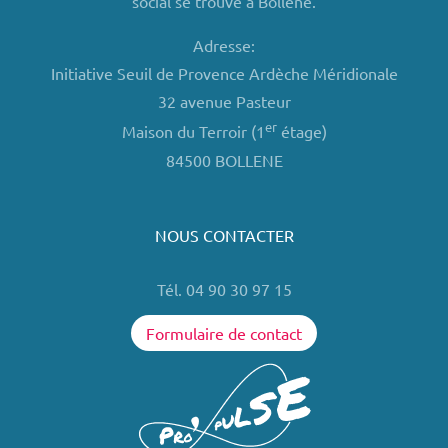
social se trouve à Bollène.
Adresse:
Initiative Seuil de Provence Ardèche Méridionale
32 avenue Pasteur
er
Maison du Terroir (1
étage)
84500 BOLLENE
NOUS CONTACTER
Tél. 04 90 30 97 15
Formulaire de contact