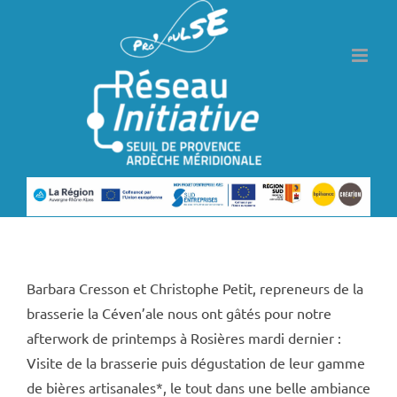
Passer
au
contenu
Précédent
Suivant
Barbara Cresson et Christophe Petit, repreneurs de la
brasserie la Céven’ale nous ont gâtés pour notre
afterwork de printemps à Rosières mardi dernier :
Visite de la brasserie puis dégustation de leur gamme
de bières artisanales*, le tout dans une belle ambiance