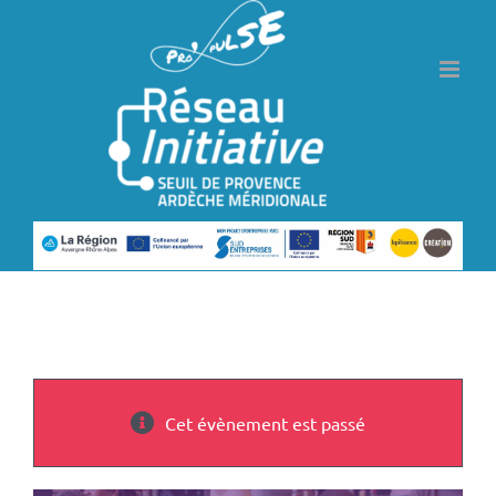
Passer
au
contenu
Cet évènement est passé