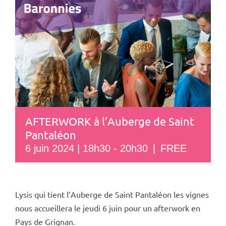
AFTERWORK à l’Auberge de Saint
Pantaléon
6 juin 2024 | 18h30
-
20h30
|
FREE
Lysis qui tient l’Auberge de Saint Pantaléon les vignes
nous accueillera le jeudi 6 juin pour un afterwork en
Pays de Grignan.