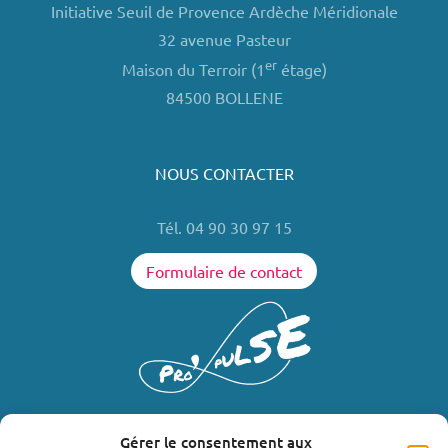
Initiative Seuil de Provence Ardèche Méridionale
32 avenue Pasteur
er
Maison du Terroir (1
étage)
84500 BOLLENE
NOUS CONTACTER
Tél. 04 90 30 97 15
Formulaire de contact
Gérer le consentement aux