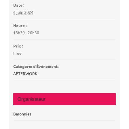
Date :
6 juin 2024
Heure :
18h30 - 20h30
Prix :
Free
Catégorie d’Évènement:
AFTERWORK
Organisateur
Baronnies