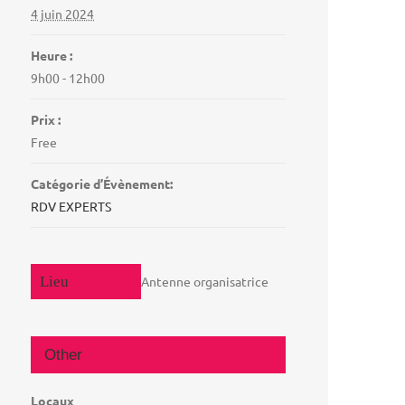
4 juin 2024
Heure :
9h00 - 12h00
Prix :
Free
Catégorie d’Évènement:
RDV EXPERTS
Antenne organisatrice
Other
Locaux