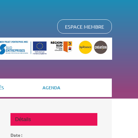
ESPACE MEMBRE
ÉS
AGENDA
Détails
Date :