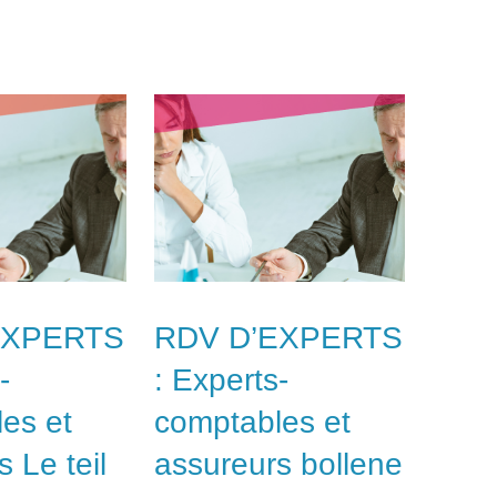
EXPERTS
RDV D’EXPERTS
-
: Experts-
es et
comptables et
 Le teil
assureurs bollene