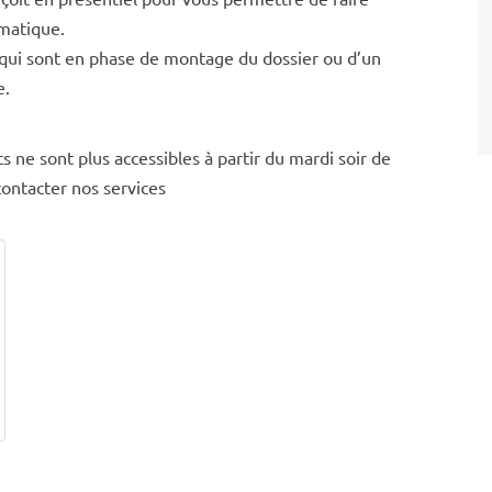
ématique.
t qui sont en phase de montage du dossier ou d’un
e.
ts ne sont plus accessibles à partir du mardi soir de
ontacter nos services