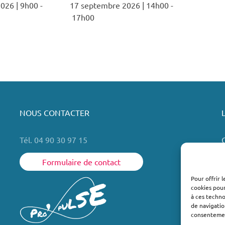
026 | 9h00
-
17 septembre 2026 | 14h00
-
17h00
NOUS CONTACTER
Tél. 04 90 30 97 15
Formulaire de contact
Pour offrir 
cookies pour
L
à ces techn
de navigatio
consentement