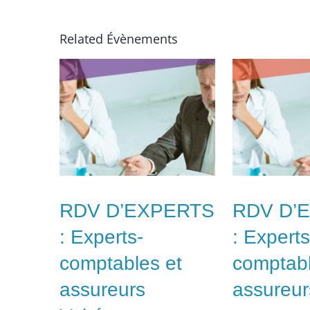
Related Évènements
RDV D’EXPERTS
RDV D’
: Experts-
: Experts
comptables et
comptabl
assureurs
assureurs