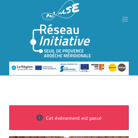
Passer
au
contenu
Cet évènement est passé