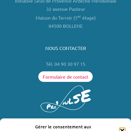
Initiative Seuil de Provence Ardèche Méridionale
32 avenue Pasteur
er
Maison du Terroir (1
étage)
84500 BOLLENE
NOUS CONTACTER
Tél. 04 90 30 97 15
Formulaire de contact
Gérer le consentement aux
LIENS UTILES