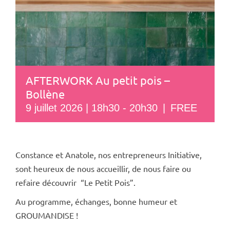
AFTERWORK Au petit pois –
Bollène
9 juillet 2026 | 18h30
-
20h30
|
FREE
Constance et Anatole, nos entrepreneurs Initiative,
sont heureux de nous accueillir, de
nous faire ou
refaire découvrir “Le Petit Pois”.
Au programme, échanges, bonne humeur et
GROUMANDISE !