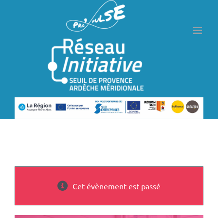
Passer
au
contenu
Cet évènement est passé