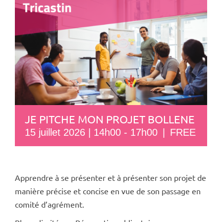
JE PITCHE MON PROJET BOLLENE
15 juillet 2026 | 14h00
-
17h00
|
FREE
Apprendre à se présenter et à présenter son projet de
manière précise et concise en vue de son passage en
comité d’agrément.