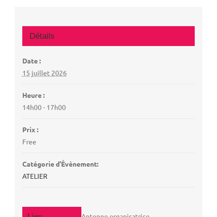
Détails
Date :
15 juillet 2026
Heure :
14h00 - 17h00
Prix :
Free
Catégorie d’Évènement:
ATELIER
Antenne organisatrice