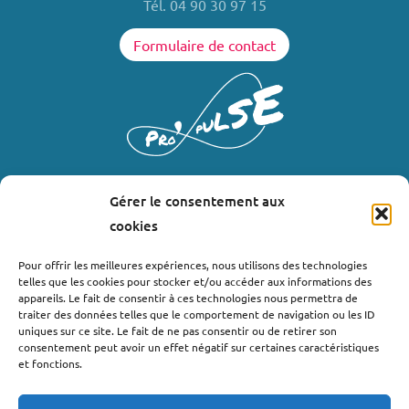
Tél. 04 90 30 97 15
Formulaire de contact
Gérer le consentement aux
LIENS UTILES
cookies
Où nous trouver ?
Pour offrir les meilleures expériences, nous utilisons des technologies
telles que les cookies pour stocker et/ou accéder aux informations des
Bollène
appareils. Le fait de consentir à ces technologies nous permettra de
Nyons
traiter des données telles que le comportement de navigation ou les ID
uniques sur ce site. Le fait de ne pas consentir ou de retirer son
Valréas
consentement peut avoir un effet négatif sur certaines caractéristiques
Le Teil
et fonctions.
Lachapelle-sous-Aubenas