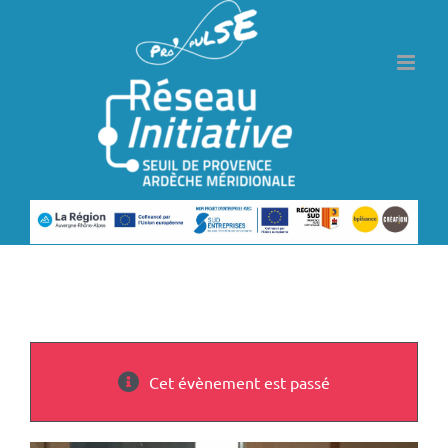
Passer
au
contenu
Cet évènement est passé