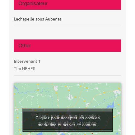
Organisateur
Lachapelle-sous-Aubenas
Other
Intervenant 1
Tim NEHER
Cliquez pour accepter les cookies
Cliquez pour accepter les cookies
marketing et activer ce contenu
marketing et activer ce contenu