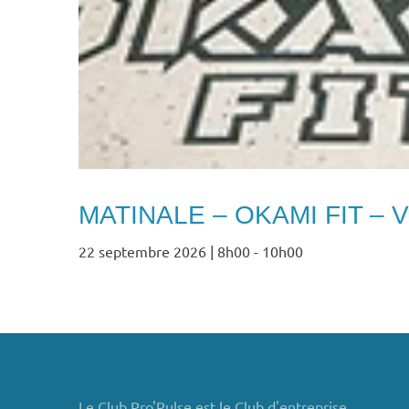
MATINALE – OKAMI FIT – Vi
22 septembre 2026 | 8h00
-
10h00
Le Club Pro'Pulse est le Club d'entreprise