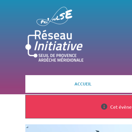
Passer
au
contenu
ACCUEIL
Cet évène