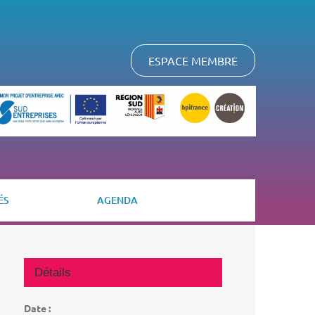
ESPACE MEMBRE
ÉS
AGENDA
Détails
Date :