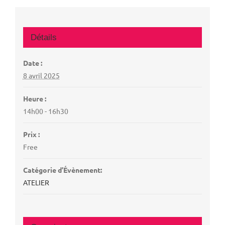
Détails
Date :
8 avril 2025
Heure :
14h00 - 16h30
Prix :
Free
Catégorie d’Évènement:
ATELIER