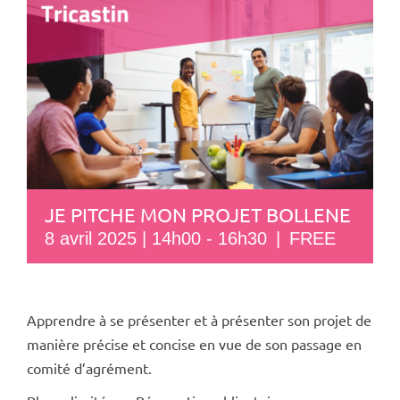
JE PITCHE MON PROJET BOLLENE
8 avril 2025 | 14h00
-
16h30
|
FREE
Apprendre à se présenter et à présenter son projet de
manière précise et concise en vue de son passage en
comité d’agrément.