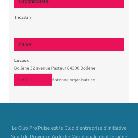
Organisateur
Tricastin
Other
Locaux
Bollène 32 avenue Pasteur 84500 Bollène
Antenne organisatrice
Le Club Pro'Pulse est le Club d'entreprise d'Initiative
Seuil de Provence Ardèche Méridionale dont le siège