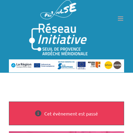
Passer
au
contenu
Cet évènement est passé