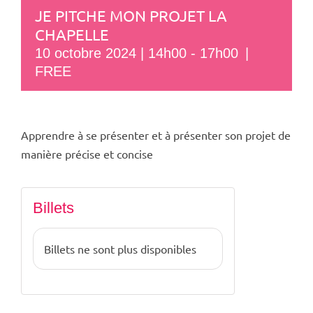
JE PITCHE MON PROJET LA
CHAPELLE
10 octobre 2024 | 14h00
-
17h00
|
FREE
Apprendre à se présenter et à présenter son projet de
manière précise et concise
Billets
Billets ne sont plus disponibles