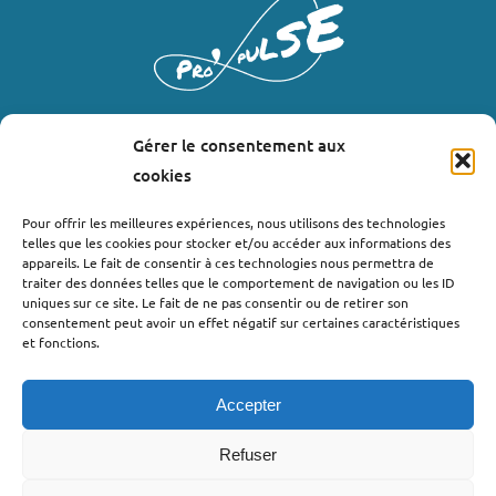
Gérer le consentement aux
LIENS UTILES
cookies
Où nous trouver ?
Pour offrir les meilleures expériences, nous utilisons des technologies
telles que les cookies pour stocker et/ou accéder aux informations des
Bollène
appareils. Le fait de consentir à ces technologies nous permettra de
Nyons
traiter des données telles que le comportement de navigation ou les ID
uniques sur ce site. Le fait de ne pas consentir ou de retirer son
Valréas
consentement peut avoir un effet négatif sur certaines caractéristiques
Le Teil
et fonctions.
Lachapelle-sous-Aubenas
Accepter
Refuser