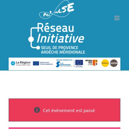
Passer
au
contenu
Cet évènement est passé