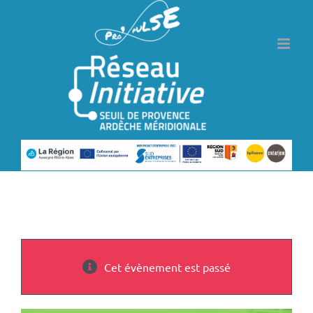
Passer
au
contenu
Cet évènement est passé