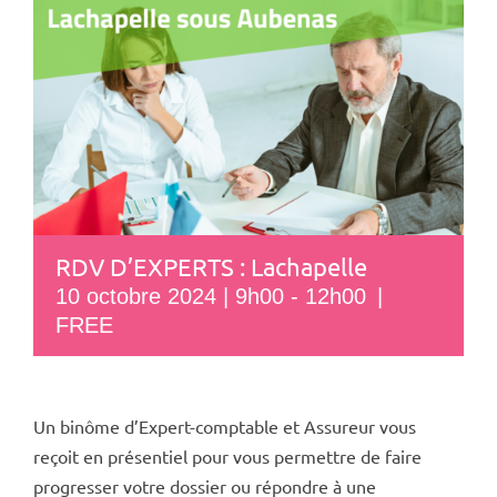
RDV D’EXPERTS : Lachapelle
10 octobre 2024 | 9h00
-
12h00
|
FREE
Un binôme d’Expert-comptable et Assureur vous
reçoit en présentiel pour vous permettre de faire
progresser votre dossier ou répondre à une