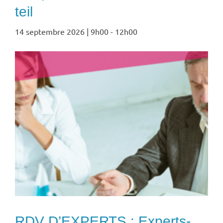
teil
14 septembre 2026 | 9h00
-
12h00
RDV D’EXPERTS : Experts-