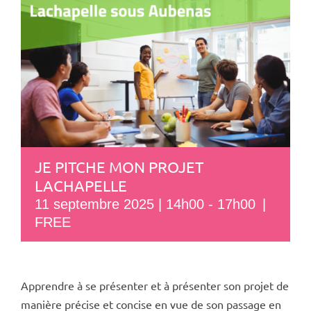
JE PITCHE MON PROJET
LACHAPELLE
11 septembre 2025 | 14h00
-
17h00
|
FREE
Apprendre à se présenter et à présenter son projet de
manière précise et concise en vue de son passage en