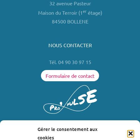
32 avenue Pasteur
er
Maison du Terroir (1
étage)
84500 BOLLENE
NOUS CONTACTER
Tél. 04 90 30 97 15
Formulaire de contact
Gérer le consentement aux
LIENS UTILES
cookies