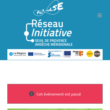
Passer
au
contenu
Cet évènement est passé