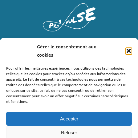
Gérer le consentement aux
LIENS UTILES
cookies
Où nous trouver ?
Pour offrir les meilleures expériences, nous utilisons des technologies
telles que les cookies pour stocker et/ou accéder aux informations des
Bollène
appareils. Le fait de consentir à ces technologies nous permettra de
Nyons
traiter des données telles que le comportement de navigation ou les ID
uniques sur ce site. Le fait de ne pas consentir ou de retirer son
Valréas
consentement peut avoir un effet négatif sur certaines caractéristiques
Le Teil
et fonctions.
Lachapelle-sous-Aubenas
Accepter
Refuser