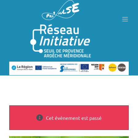
Passer
au
contenu
Cet évènement est passé