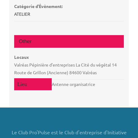
Catégorie d’Évènement:
ATELIER
Other
Locaux
Valréas Pépinière d’entreprises La Cité du végétal 14
Route de Grillon (Ancienne) 84600 Valréas
Antenne organisatrice
Le Club Pro'Pulse est le Club d'entreprise d'Initiative