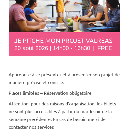
JE PITCHE MON PROJET VALREAS
20 août 2026 | 14h00
-
16h30
|
FREE
Apprendre à se présenter et à présenter son projet de
manière précise et concise.
Places limitées – Réservation obligatoire
Attention, pour des raisons d’organisation, les billets
ne sont plus accessibles à partir du mardi soir de la
semaine précédente. En cas de besoin merci de
contacter nos services