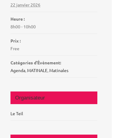
22 janvier 2026
Heure :
8h00 - 10h00
Prix :
Free
Catégories d’Évènement:
Agenda
,
MATINALE
,
Matinales
Organisateur
Le Teil