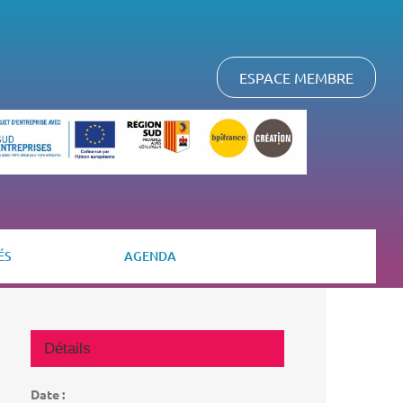
ESPACE MEMBRE
ÉS
AGENDA
Détails
Date :