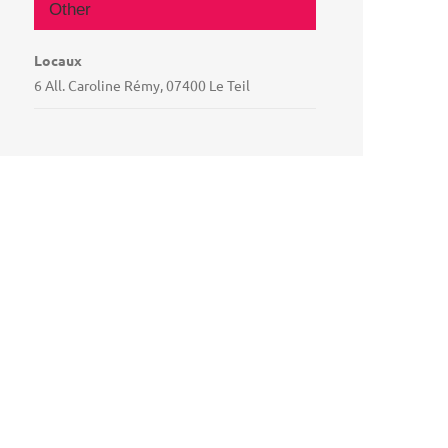
Other
Locaux
6 All. Caroline Rémy, 07400 Le Teil