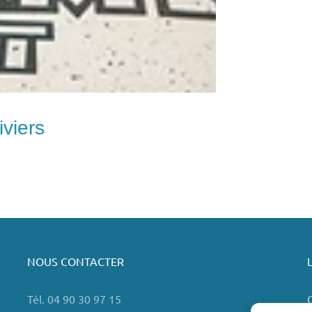
viers
NOUS CONTACTER
Tél. 04 90 30 97 15