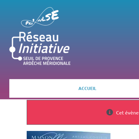
Passer
au
contenu
ACCUEIL
Cet évène