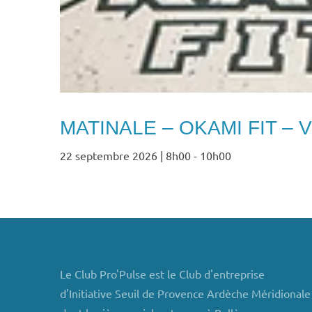
MATINALE – OKAMI FIT – Vi
22 septembre 2026 | 8h00
-
10h00
Le Club Pro'Pulse est le Club d'entreprise
d'Initiative Seuil de Provence Ardèche Méridionale