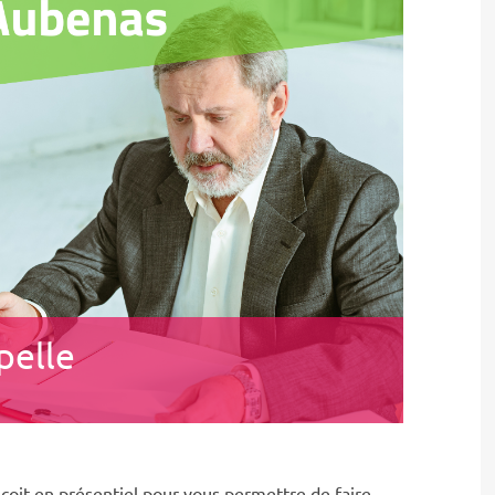
pelle
oit en présentiel pour vous permettre de faire