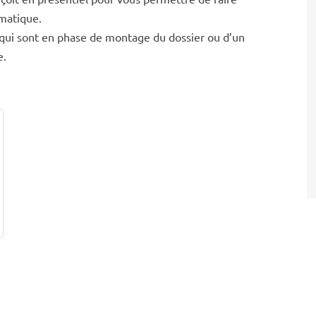
ématique.
t qui sont en phase de montage du dossier ou d’un
e.