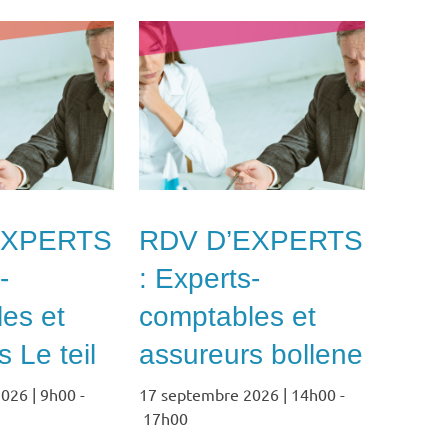
EXPERTS
RDV D’EXPERTS
-
: Experts-
es et
comptables et
 Le teil
assureurs bollene
026 | 9h00
-
17 septembre 2026 | 14h00
-
17h00