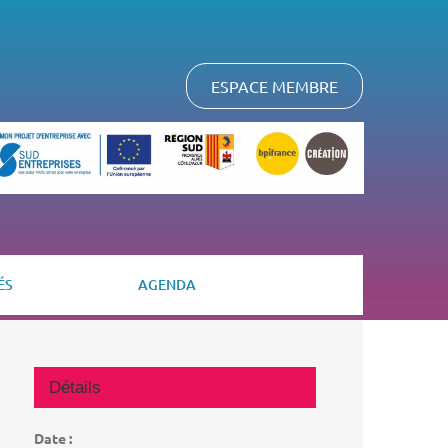
ESPACE MEMBRE
ÉS
AGENDA
Détails
Date :