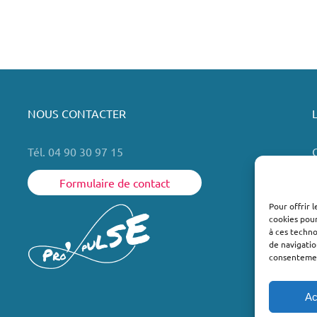
NOUS CONTACTER
Tél. 04 90 30 97 15
Formulaire de contact
Pour offrir 
cookies pour
L
à ces techn
de navigatio
consentement
Ac