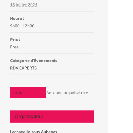
18 juillet 2024
Heure :
9h00 - 12h00
Prix :
Free
Catégorie d’Évènement:
RDV EXPERTS
Antenne organisatrice
Organisateur
Lachapelle-sous-Aubenas