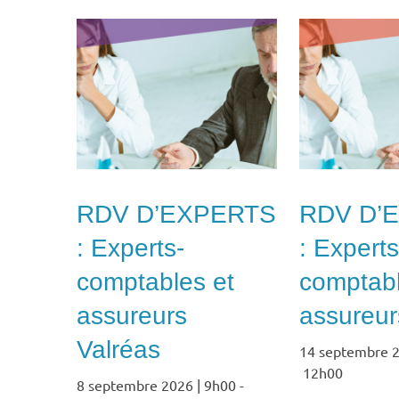
RDV D’EXPERTS
RDV D’
: Experts-
: Experts
comptables et
comptabl
assureurs
assureurs
Valréas
14 septembre 2
12h00
8 septembre 2026 | 9h00
-