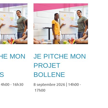
CHE MON
JE PITCHE MON
PROJET
S
BOLLENE
 14h00
-
16h30
8 septembre 2026 | 14h00
-
17h00