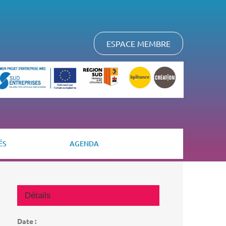
ESPACE MEMBRE
ÉS
AGENDA
Détails
Date :