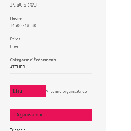
16 juillet 2024
Heure :
14h00 - 16h30
Prix :
Free
Catégorie d’Évènement:
ATELIER
Antenne organisatrice
Organisateur
Tricastin