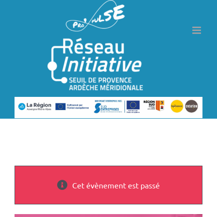
Passer
au
contenu
Cet évènement est passé