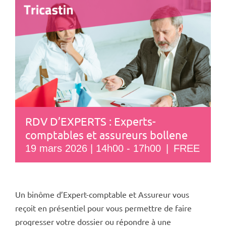
RDV D’EXPERTS : Experts-
comptables et assureurs bollene
19 mars 2026 | 14h00
-
17h00
|
FREE
Un binôme d’Expert-comptable et Assureur vous
reçoit en présentiel pour vous permettre de faire
progresser votre dossier ou répondre à une