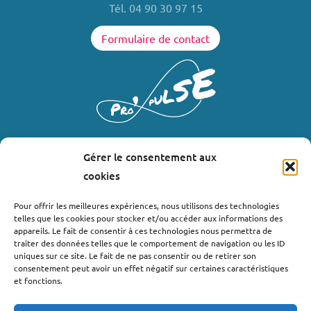
Tél. 04 90 30 97 15
Formulaire de contact
Gérer le consentement aux
LIENS UTILES
cookies
Où nous trouver ?
Pour offrir les meilleures expériences, nous utilisons des technologies
telles que les cookies pour stocker et/ou accéder aux informations des
Bollène
appareils. Le fait de consentir à ces technologies nous permettra de
Nyons
traiter des données telles que le comportement de navigation ou les ID
uniques sur ce site. Le fait de ne pas consentir ou de retirer son
Valréas
consentement peut avoir un effet négatif sur certaines caractéristiques
Le Teil
et fonctions.
Lachapelle-sous-Aubenas