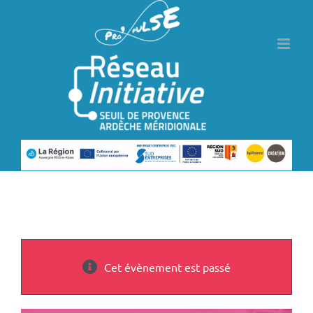
Passer
au
contenu
Cet évènement est passé