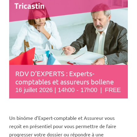
RDV D’EXPERTS : Experts-
comptables et assureurs bollene
16 juillet 2026 | 14h00
-
17h00
|
FREE
Un binôme d’Expert-comptable et Assureur vous
reçoit en présentiel pour vous permettre de faire
progresser votre dossier ou répondre à une