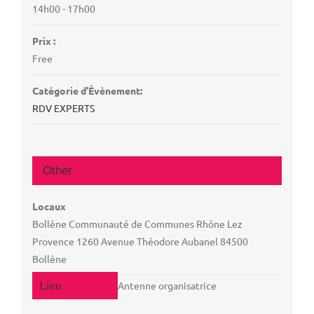
14h00 - 17h00
Prix :
Free
Catégorie d’Évènement:
RDV EXPERTS
Other
Locaux
Bollène Communauté de Communes Rhône Lez
Provence 1260 Avenue Théodore Aubanel 84500
Bollène
Antenne organisatrice