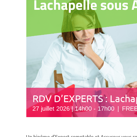
RDV D’EXPERTS : Lacha
27 juillet 2026 | 14h00
-
17h00
|
FRE
Un binôme d’Expert-comptable et Assureur vous reç