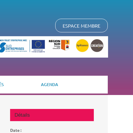
ESPACE MEMBRE
ÉS
AGENDA
Détails
Date :