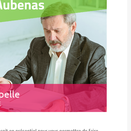
pelle
E
oit en présentiel pour vous permettre de faire