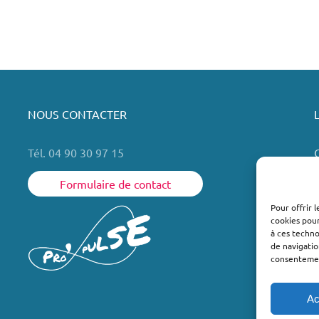
NOUS CONTACTER
Tél. 04 90 30 97 15
Formulaire de contact
Pour offrir 
cookies pour
L
à ces techn
de navigatio
consentement
Ac