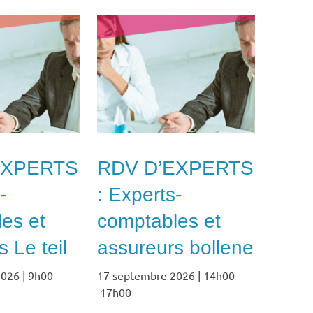
EXPERTS
RDV D’EXPERTS
-
: Experts-
es et
comptables et
 Le teil
assureurs bollene
026 | 9h00
-
17 septembre 2026 | 14h00
-
17h00