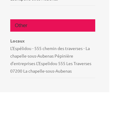
Other
Locaux
L'Espélidou - 555 chemin des traverses - La
chapelle-sous-Aubenas Pépinière
d’entreprises L’Espelidou 555 Les Traverses
07200 La chapelle-sous-Aubenas