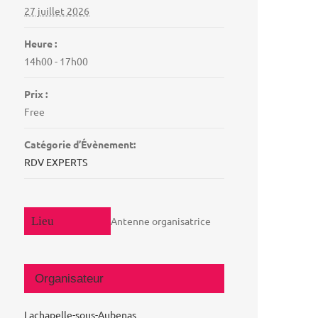
27 juillet 2026
Heure :
14h00 - 17h00
Prix :
Free
Catégorie d’Évènement:
RDV EXPERTS
Antenne organisatrice
Organisateur
Lachapelle-sous-Aubenas