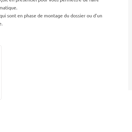
ématique.
t qui sont en phase de montage du dossier ou d’un
e.