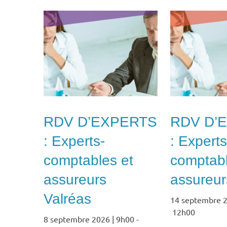
RDV D’EXPERTS
RDV D’
: Experts-
: Experts
comptables et
comptabl
assureurs
assureurs
Valréas
14 septembre 2
12h00
8 septembre 2026 | 9h00
-