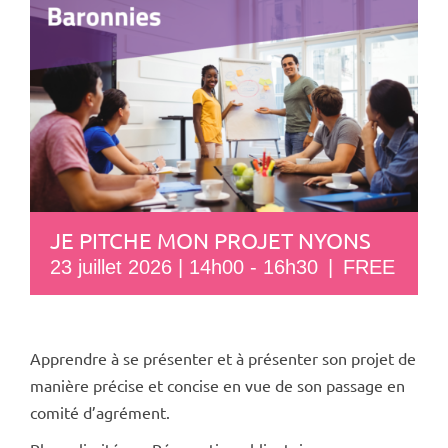
JE PITCHE MON PROJET NYONS
23 juillet 2026 | 14h00
-
16h30
|
FREE
Apprendre à se présenter et à présenter son projet de
manière précise et concise en vue de son passage en
comité d’agrément.