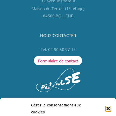
32 avenue Pasteur
er
Maison du Terroir (1
étage)
84500 BOLLENE
NOUS CONTACTER
Tél. 04 90 30 97 15
Formulaire de contact
Gérer le consentement aux
LIENS UTILES
cookies