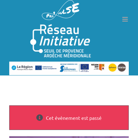
Passer
au
contenu
Cet évènement est passé