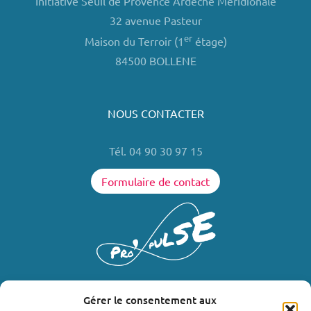
Initiative Seuil de Provence Ardèche Méridionale
32 avenue Pasteur
er
Maison du Terroir (1
étage)
84500 BOLLENE
NOUS CONTACTER
Tél. 04 90 30 97 15
Formulaire de contact
Gérer le consentement aux
LIENS UTILES