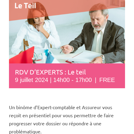
RDV D’EXPERTS : Le teil
9 juillet 2024 | 14h00
-
17h00
|
FREE
Un binôme d’Expert-comptable et Assureur vous
reçoit en présentiel pour vous permettre de faire
progresser votre dossier ou répondre à une
problématique.