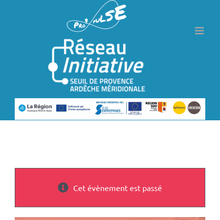
Passer
au
contenu
Cet évènement est passé