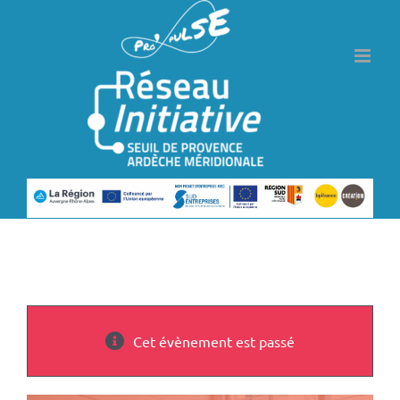
Passer
au
contenu
Cet évènement est passé