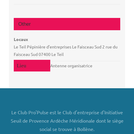
Other
Locaux
Le Teil Pépinière d’entreprises Le Faisceau Sud 2 rue du
Faisceau Sud 07400 Le Teil
Antenne organisatrice
Le Club Pro'Pulse est le Club d'entreprise d'Initiative
Seuil de Provence Ardèche Méridionale dont le siège
social se trouve à Bollène.