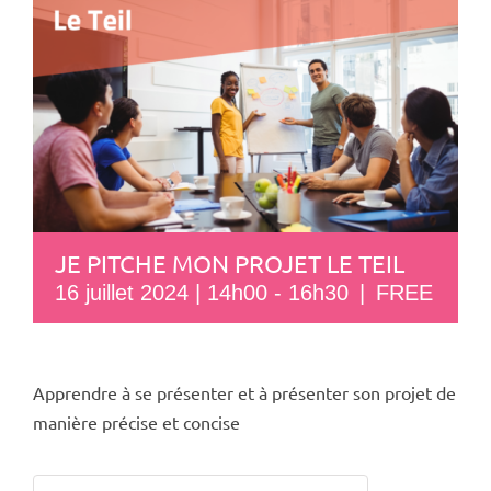
JE PITCHE MON PROJET LE TEIL
16 juillet 2024 | 14h00
-
16h30
|
FREE
Apprendre à se présenter et à présenter son projet de
manière précise et concise