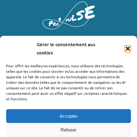
Gérer le consentement aux
LIENS UTILES
cookies
Où nous trouver ?
Pour offrir les meilleures expériences, nous utilisons des technologies
telles que les cookies pour stocker et/ou accéder aux informations des
Bollène
appareils. Le fait de consentir à ces technologies nous permettra de
Nyons
traiter des données telles que le comportement de navigation ou les ID
uniques sur ce site. Le fait de ne pas consentir ou de retirer son
Valréas
consentement peut avoir un effet négatif sur certaines caractéristiques
Le Teil
et fonctions.
Lachapelle-sous-Aubenas
Accepter
Refuser