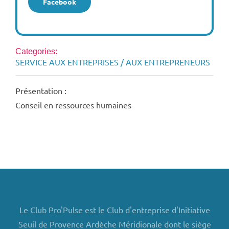
Facebook
Categories:
SERVICE AUX ENTREPRISES / AUX ENTREPRENEURS
Présentation :
Conseil en ressources humaines
Le Club Pro'Pulse est le Club d'entreprise d'Initiative
Seuil de Provence Ardèche Méridionale dont le siège