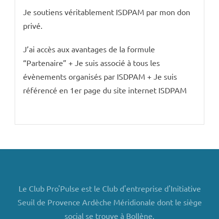
Je soutiens véritablement ISDPAM par mon don
privé.
J’ai accès aux avantages de la formule
“Partenaire” + Je suis associé à tous les
évènements organisés par ISDPAM + Je suis
référencé en 1er page du site internet ISDPAM
Le Club Pro'Pulse est le Club d'entreprise d'Initiative
Seuil de Provence Ardèche Méridionale dont le siège
social se trouve à Bollène.