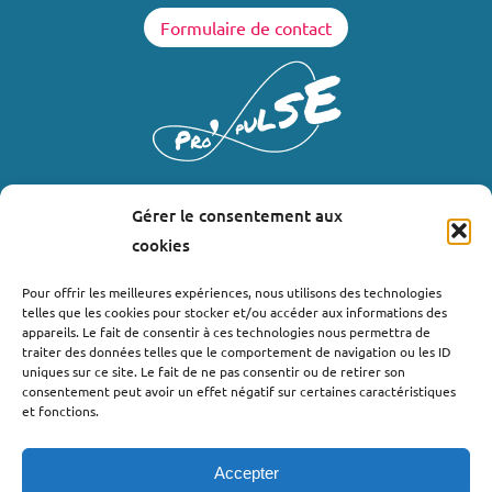
Formulaire de contact
Gérer le consentement aux
LIENS UTILES
cookies
Où nous trouver ?
Pour offrir les meilleures expériences, nous utilisons des technologies
telles que les cookies pour stocker et/ou accéder aux informations des
Bollène
appareils. Le fait de consentir à ces technologies nous permettra de
Nyons
traiter des données telles que le comportement de navigation ou les ID
uniques sur ce site. Le fait de ne pas consentir ou de retirer son
Valréas
consentement peut avoir un effet négatif sur certaines caractéristiques
Le Teil
et fonctions.
Lachapelle-sous-Aubenas
Accepter