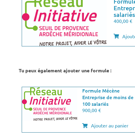
Formule
Entrepr
salariés
400,00
€
Ajout
Tu peux également ajouter une formule :
Formule Mécène
Entreprise de moins de
100 salariés
900,00
€
Ajouter au panier